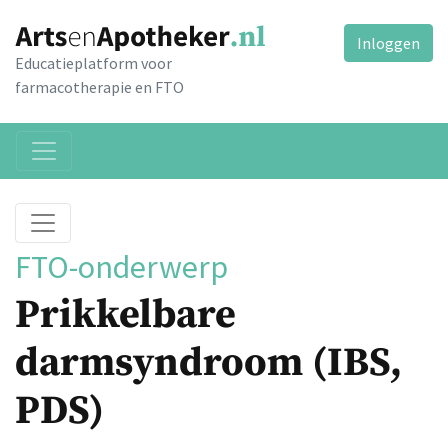
Inloggen
Educatieplatform voor
farmacotherapie en FTO
FTO-onderwerp
Prikkelbare
darmsyndroom (IBS,
PDS)