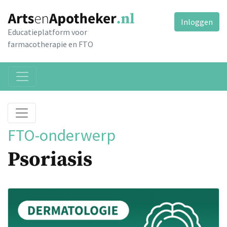
Inloggen
Educatieplatform voor
farmacotherapie en FTO
FTO-onderwerp
Psoriasis