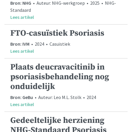
Bron: NHG
• Auteur: NHG-werkgroep • 2025 • NHG-
Standaard
Lees artikel
FTO-casuïstiek Psoriasis
Bron: IVM
• 2024 • Casuïstiek
Lees artikel
Plaats deucravacitinib in
psoriasisbehandeling nog
onduidelijk
Bron: GeBu
• Auteur: Leo M.L. Stolk • 2024
Lees artikel
Gedeeltelijke herziening
NHG-Standaard Psoriasis