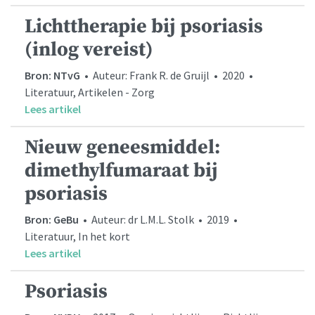
Lichttherapie bij psoriasis
(inlog vereist)
Bron: NTvG
• Auteur: Frank R. de Gruijl • 2020 •
Literatuur, Artikelen - Zorg
Lees artikel
Nieuw geneesmiddel:
dimethylfumaraat bij
psoriasis
Bron: GeBu
• Auteur: dr L.M.L. Stolk • 2019 •
Literatuur, In het kort
Lees artikel
Psoriasis