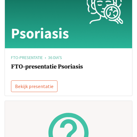
FTO-PRESENTATIE • 36 DIA'S
FTO-presentatie Psoriasis
Bekijk presentatie