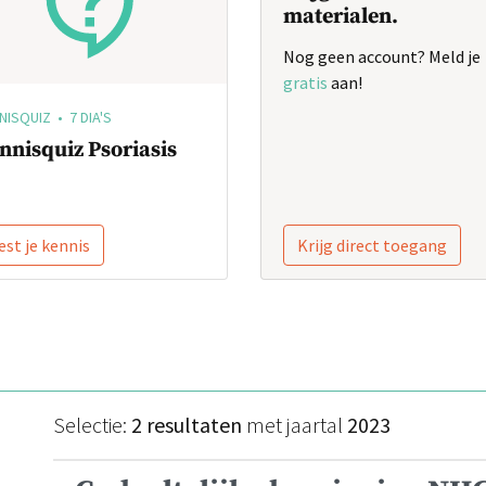
materialen.
Nog geen account? Meld je
gratis
aan!
NISQUIZ • 7 DIA'S
nnisquiz Psoriasis
est je kennis
Krijg direct toegang
Selectie:
2 resultaten
met jaartal
2023