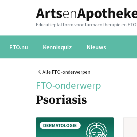
Educatieplatform voor farmacotherapie en FTO
FTO.nu
Kennisquiz
Nieuws
Alle FTO-onderwerpen
FTO-onderwerp
Psoriasis