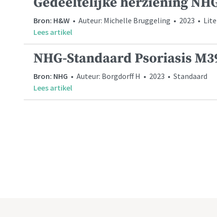
Gedeeltelijke herziening NH
Bron: H&W
• Auteur: Michelle Bruggeling • 2023 • Liter
Lees artikel
NHG-Standaard Psoriasis M3
Bron: NHG
• Auteur: Borgdorff H • 2023 • Standaard
Lees artikel