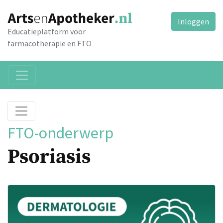
Inloggen
Educatieplatform voor
farmacotherapie en FTO
FTO-onderwerp
Psoriasis