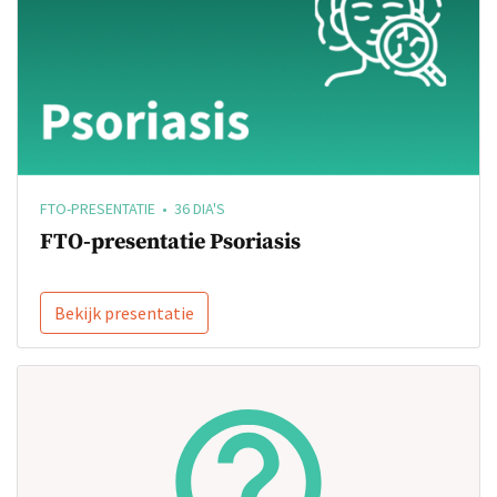
FTO-PRESENTATIE • 36 DIA'S
FTO-presentatie Psoriasis
Bekijk presentatie