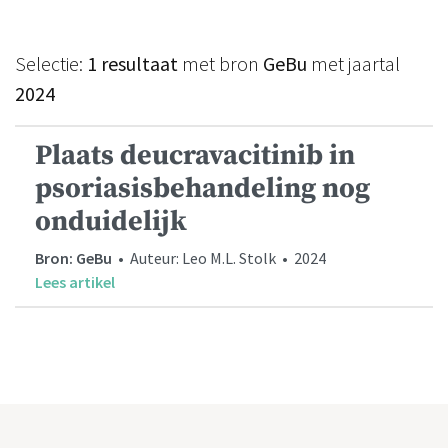
Selectie:
1 resultaat
met bron
GeBu
met jaartal
2024
Plaats deucravacitinib in
psoriasisbehandeling nog
onduidelijk
Bron: GeBu
• Auteur: Leo M.L. Stolk • 2024
Lees artikel