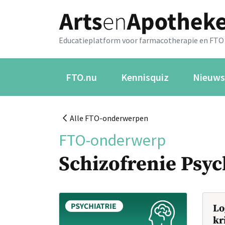
Educatieplatform voor farmacotherapie en FTO
FTO.nu
Kennisquiz
Nieuws
Alle FTO-onderwerpen
FTO-onderwerp
Schizofrenie Psy
Lo
kr