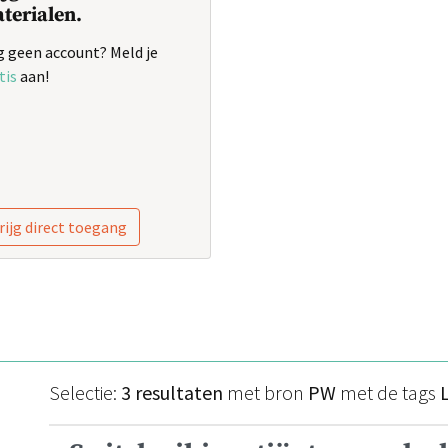
terialen.
 geen account? Meld je
tis
aan!
rijg direct toegang
Selectie:
3 resultaten
met bron
PW
met de tags