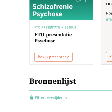
ma
Nog
gra
FTO-PRESENTATIE • 31 DIA'S
FTO-presentatie
Psychose
Bekijk presentatie
K
Bronnenlijst
Filters verwijderen