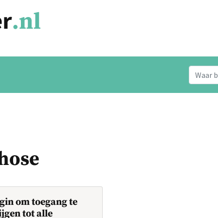
chose
gin om toegang te
ijgen tot alle