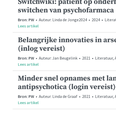
Switchwiki: patiënt op onder
switchen van psychofarmaca
Bron: PW
• Auteur: Linda de Jonge2024 • 2024 • Litera
Lees artikel
Belangrijke innovaties in ars
(inlog vereist)
Bron: PW
• Auteur: Jan Beugelink • 2021 • Literatuur,
Lees artikel
Minder snel opnames met l
antipsychotica (login vereist)
Bron: PW
• Auteur: Linda de Graaf • 2021 • Literatuur,
Lees artikel