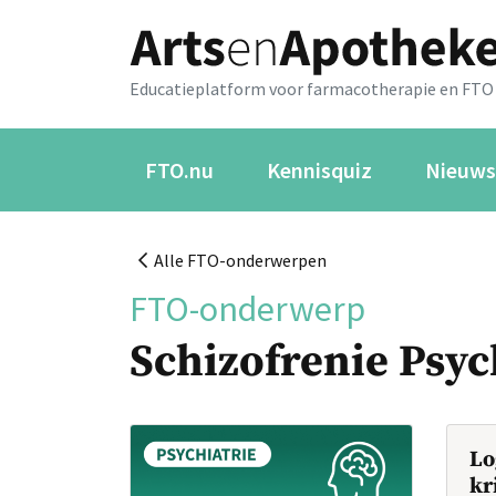
Educatieplatform voor farmacotherapie en FTO
FTO.nu
Kennisquiz
Nieuws
Alle FTO-onderwerpen
FTO-onderwerp
Schizofrenie Psy
Lo
kr