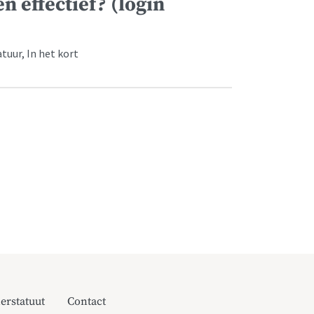
en effectief? (login
tuur, In het kort
erstatuut
Contact