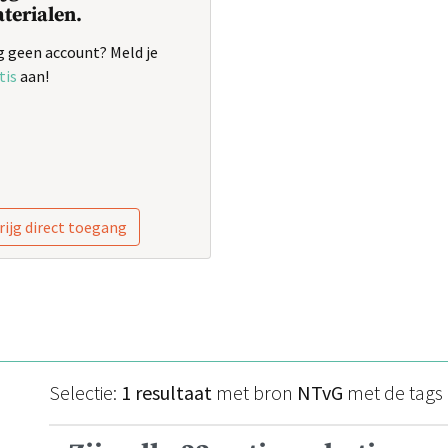
terialen.
 geen account? Meld je
tis
aan!
rijg direct toegang
Selectie:
1 resultaat
met bron
NTvG
met de tags