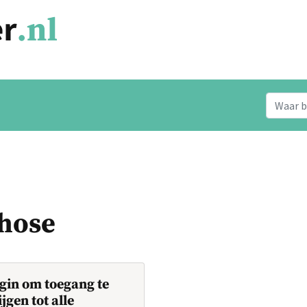
chose
gin om toegang te
ijgen tot alle