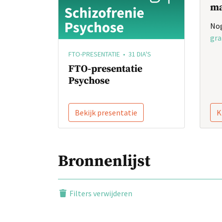
ma
Nog
gra
FTO-PRESENTATIE • 31 DIA'S
FTO-presentatie
Psychose
Bekijk presentatie
K
Bronnenlijst
Filters verwijderen