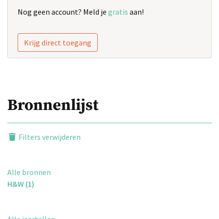
Nog geen account? Meld je
gratis
aan!
Krijg direct toegang
Bronnenlijst
Filters verwijderen
Alle bronnen
H&W (1)
Alle jaartallen