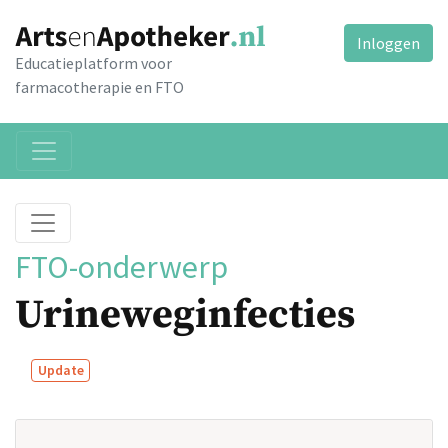
Inloggen
Educatieplatform voor
farmacotherapie en FTO
FTO-onderwerp
Urineweginfecties
Update