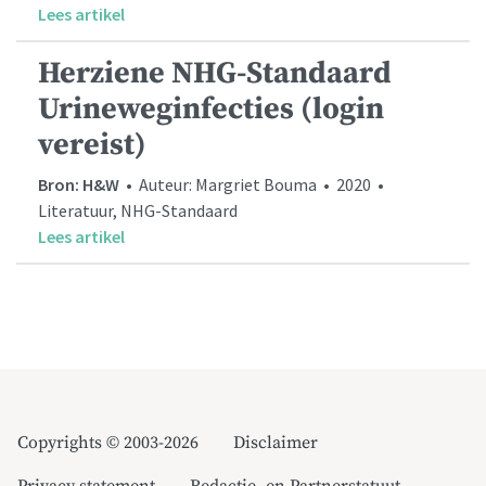
Lees artikel
Herziene NHG-Standaard
Urineweginfecties (login
vereist)
Bron: H&W
• Auteur: Margriet Bouma • 2020 •
Literatuur, NHG-Standaard
Lees artikel
Copyrights © 2003-2026
Disclaimer
Privacy statement
Redactie- en Partnerstatuut