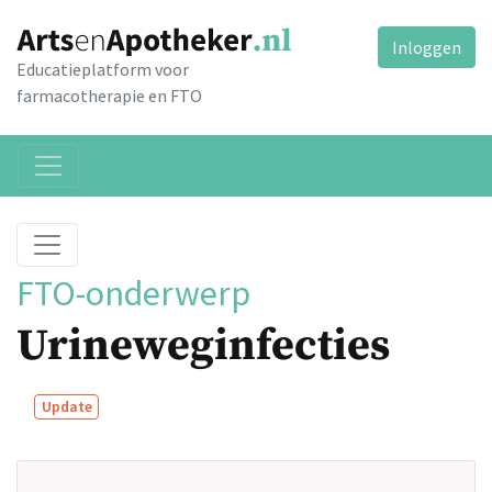
Inloggen
Educatieplatform voor
farmacotherapie en FTO
FTO-onderwerp
Urineweginfecties
Update