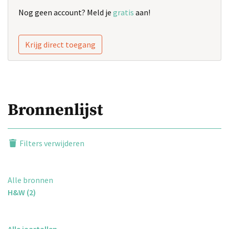
Nog geen account? Meld je
gratis
aan!
Krijg direct toegang
Bronnenlijst
Filters verwijderen
Alle bronnen
H&W (2)
Alle jaartallen