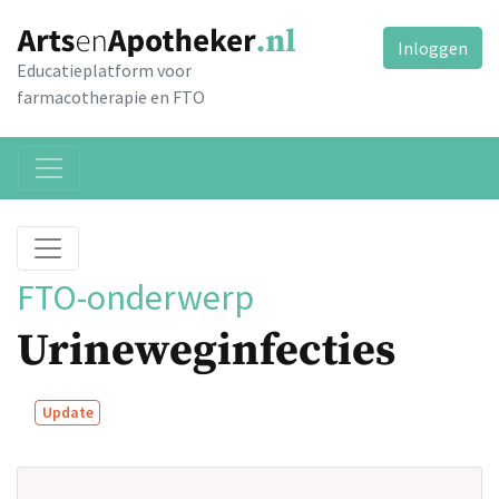
Inloggen
Educatieplatform voor
farmacotherapie en FTO
FTO-onderwerp
Urineweginfecties
Update