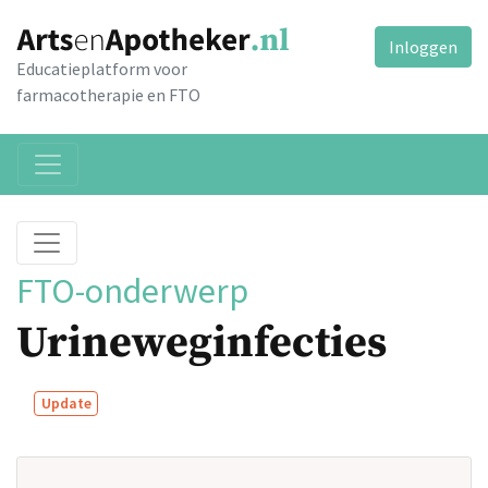
Inloggen
Educatieplatform voor
farmacotherapie en FTO
FTO-onderwerp
Urineweginfecties
Update