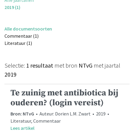
2019 (1)
Alle documentsoorten
Commentaar (1)
Literatuur (1)
Selectie:
1 resultaat
met bron
NTvG
met jaartal
2019
Te zuinig met antibiotica bij
ouderen? (login vereist)
Bron: NTvG
• Auteur: Dorien L.M. Zwart • 2019 •
Literatuur, Commentaar
Lees artikel