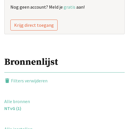
Nog geen account? Meld je
gratis
aan!
Krijg direct toegang
Bronnenlijst
Filters verwijderen
Alle bronnen
NTvG (1)
Alle jaartallen