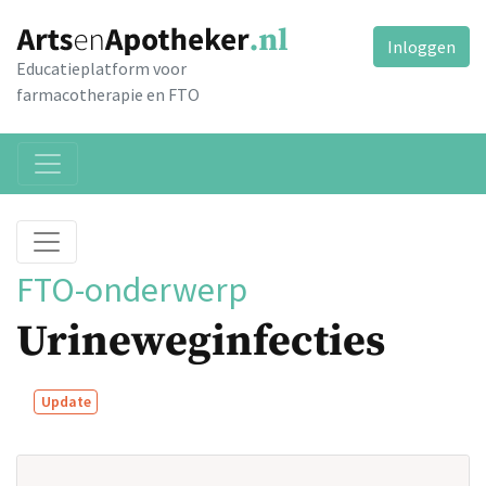
Inloggen
Educatieplatform voor
farmacotherapie en FTO
FTO-onderwerp
Urineweginfecties
Update