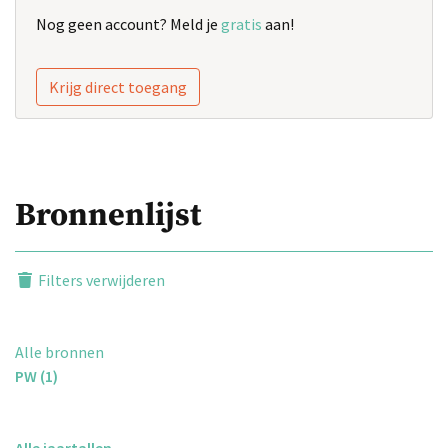
Nog geen account? Meld je
gratis
aan!
Krijg direct toegang
Bronnenlijst
Filters verwijderen
Alle bronnen
PW (1)
Alle jaartallen