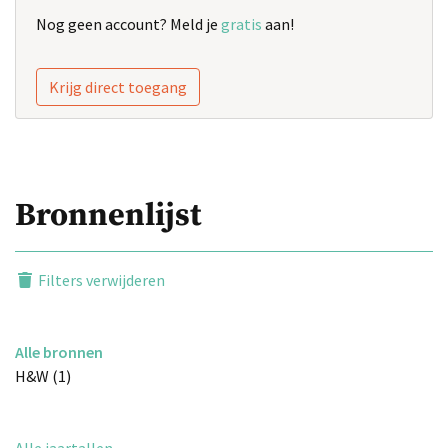
Nog geen account? Meld je
gratis
aan!
Krijg direct toegang
Bronnenlijst
Filters verwijderen
Alle bronnen
H&W (1)
Alle jaartallen