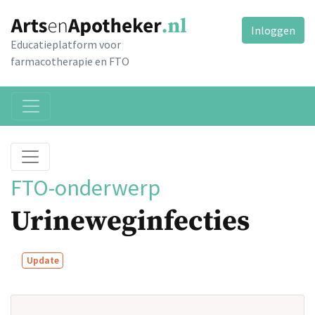
Inloggen
Educatieplatform voor
farmacotherapie en FTO
FTO-onderwerp
Urineweginfecties
Update