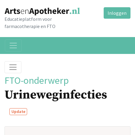
Inloggen
Educatieplatform voor
farmacotherapie en FTO
FTO-onderwerp
Urineweginfecties
Update