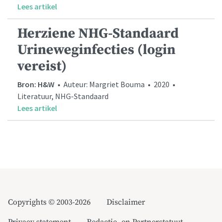
Lees artikel
Herziene NHG-Standaard
Urineweginfecties (login
vereist)
Bron: H&W
• Auteur: Margriet Bouma • 2020 •
Literatuur, NHG-Standaard
Lees artikel
Copyrights © 2003-2026
Disclaimer
Privacy statement
Redactie- en Partnerstatuut