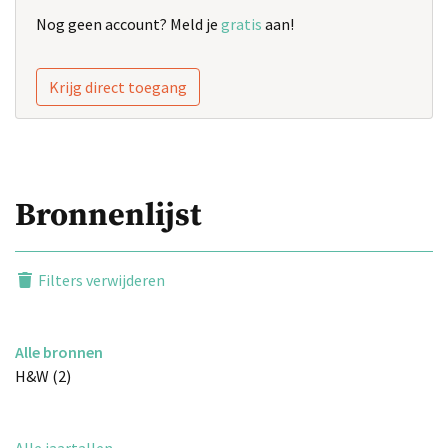
Nog geen account? Meld je
gratis
aan!
Krijg direct toegang
Bronnenlijst
Filters verwijderen
Alle bronnen
H&W (2)
Alle jaartallen