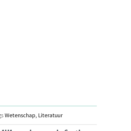
gs
Wetenschap, Literatuur