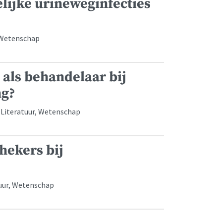
lijke urineweginfecties
, Wetenschap
als behandelaar bij
ng?
 Literatuur, Wetenschap
hekers bij
tuur, Wetenschap