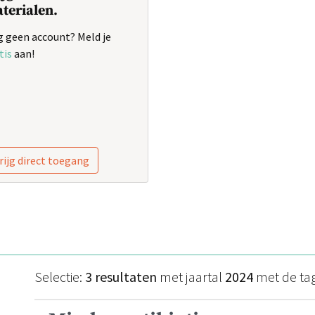
terialen.
 geen account? Meld je
tis
aan!
rijg direct toegang
Selectie:
3 resultaten
met jaartal
2024
met de ta