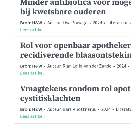
Minder antibiotica voor moge
bij kwetsbare ouderen
Bron: H&W
• Auteur: Lisa Powaga • 2024 • Literatuur
Lees artikel
Rol voor openbaar apotheker 
recidiverende blaasontsteki
Bron: H&W
• Auteur: Rian Lelie-van der Zande • 2024 •
Lees artikel
Vraagtekens rondom rol apot
cystitisklachten
Bron: H&W
• Auteur: Bart Knottnerus • 2024 • Litera
Lees artikel