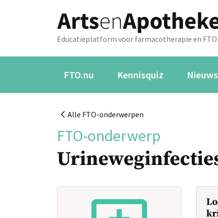
Educatieplatform voor farmacotherapie en FTO
FTO.nu
Kennisquiz
Nieuws
Alle FTO-onderwerpen
FTO-onderwerp
Urineweginfectie
Lo
kr