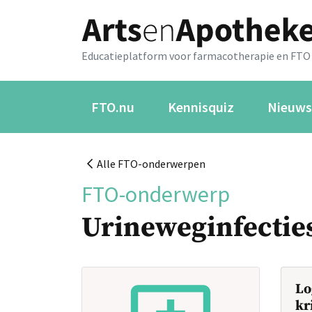
Educatieplatform voor farmacotherapie en FTO
FTO.nu
Kennisquiz
Nieuws
Alle FTO-onderwerpen
FTO-onderwerp
Urineweginfectie
Lo
kr