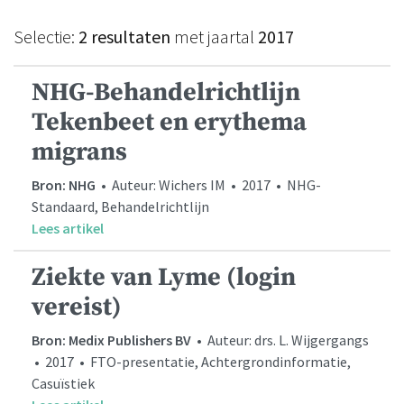
Selectie:
2 resultaten
met jaartal
2017
NHG-Behandelrichtlijn
Tekenbeet en erythema
migrans
Bron: NHG
• Auteur: Wichers IM • 2017 • NHG-
Standaard, Behandelrichtlijn
Lees artikel
Ziekte van Lyme (login
vereist)
Bron: Medix Publishers BV
• Auteur: drs. L. Wijgergangs
• 2017 • FTO-presentatie, Achtergrondinformatie,
Casuïstiek