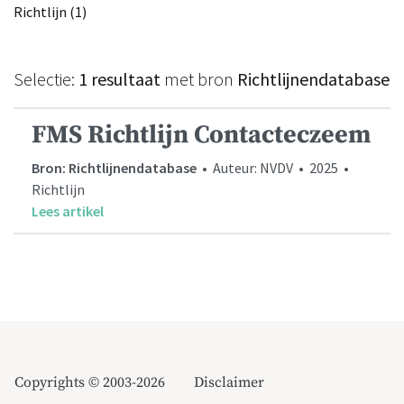
Richtlijn (1)
Selectie:
1 resultaat
met bron
Richtlijnendatabase
FMS Richtlijn Contacteczeem
Bron: Richtlijnendatabase
• Auteur: NVDV • 2025 •
Richtlijn
Lees artikel
Copyrights © 2003-2026
Disclaimer