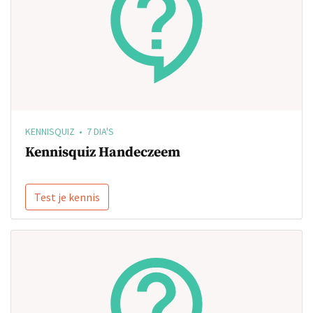
KENNISQUIZ • 7 DIA'S
Kennisquiz Handeczeem
Test je kennis