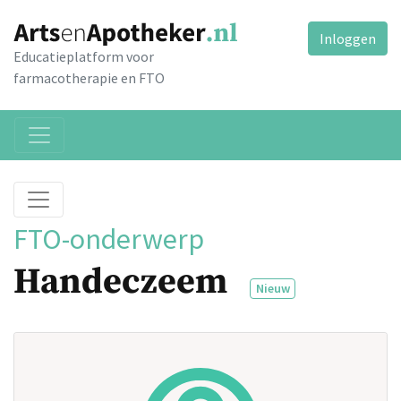
Inloggen
Educatieplatform voor
farmacotherapie en FTO
FTO-onderwerp
Handeczeem
Nieuw