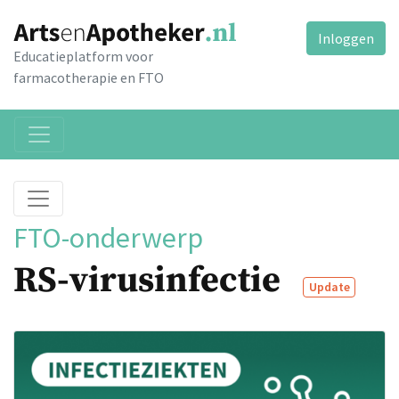
Inloggen
Educatieplatform voor
farmacotherapie en FTO
FTO-onderwerp
RS-virusinfectie
Update