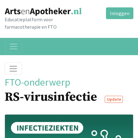
Inloggen
Educatieplatform voor
farmacotherapie en FTO
FTO-onderwerp
RS-virusinfectie
Update