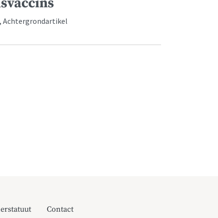
svaccins
r, Achtergrondartikel
erstatuut
Contact