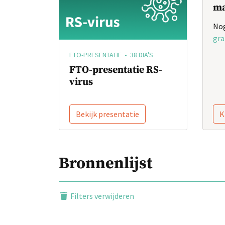
ma
Nog
gra
FTO-PRESENTATIE • 38 DIA'S
FTO-presentatie RS-
virus
Bekijk presentatie
K
Bronnenlijst
Filters verwijderen