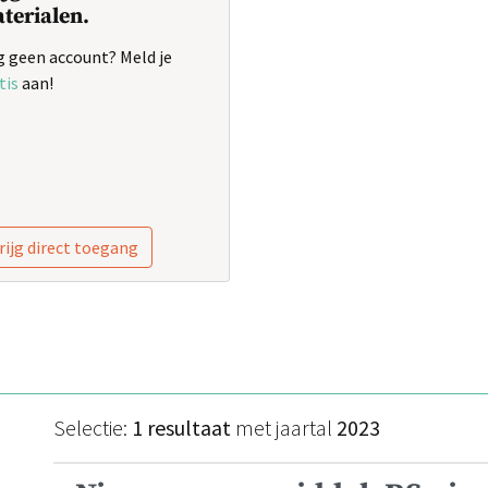
terialen.
 geen account? Meld je
tis
aan!
rijg direct toegang
Selectie:
1 resultaat
met jaartal
2023