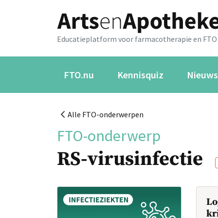
Educatieplatform voor farmacotherapie en FTO
FTO.nu
Kennisquiz
Nieuws
Alle FTO-onderwerpen
FTO-onderwerp
RS-virusinfectie
Lo
kr