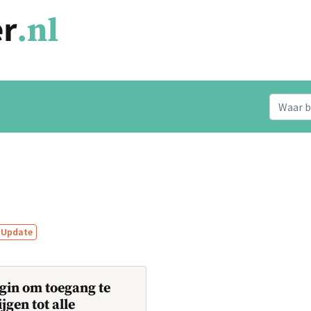
Update
gin om toegang te
ijgen tot alle