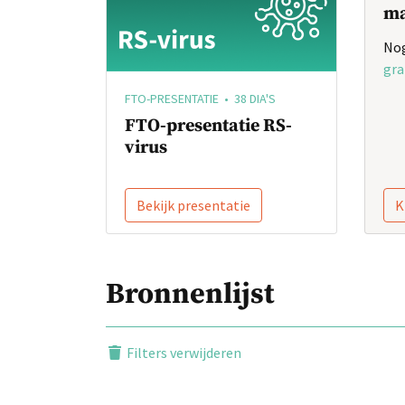
ma
Nog
gra
FTO-PRESENTATIE • 38 DIA'S
FTO-presentatie RS-
virus
Bekijk presentatie
K
Bronnenlijst
Filters verwijderen