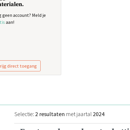
terialen.
 geen account? Meld je
tis
aan!
rijg direct toegang
Selectie:
2 resultaten
met jaartal
2024