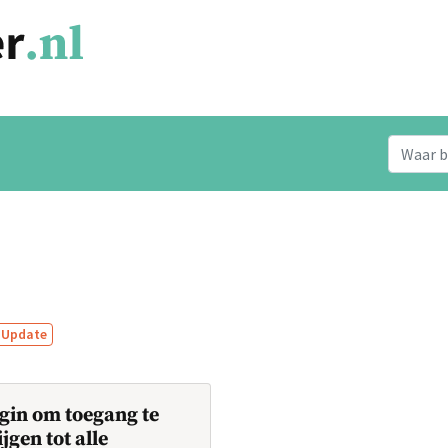
Update
gin om toegang te
ijgen tot alle