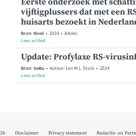
Eerste onderzoek met schatti
vijftigplussers dat met een R
huisarts bezoekt in Nederlan
Bron: Nivel
• 2024 • Advies
Lees artikel
Update: Profylaxe RS-virusin
Bron: GeBu
• Auteur: Leo M.L. Stolk • 2024
Lees artikel
026
Disclaimer
Privacy statement
Redactie- en Partn