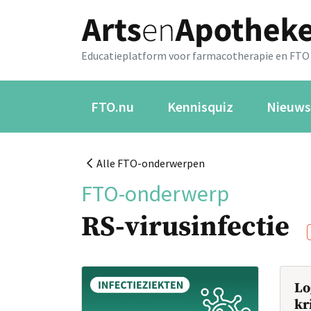
Educatieplatform voor farmacotherapie en FTO
FTO.nu
Kennisquiz
Nieuws
Alle FTO-onderwerpen
FTO-onderwerp
RS-virusinfectie
Lo
kr