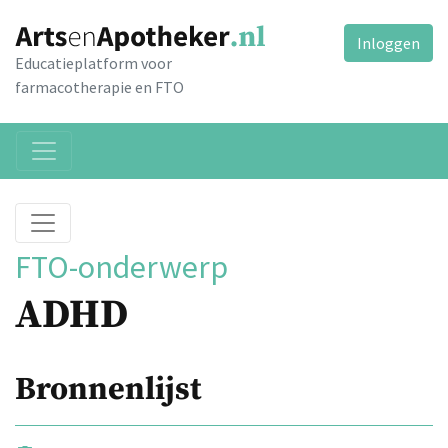
Inloggen
Educatieplatform voor
farmacotherapie en FTO
FTO-onderwerp
ADHD
Bronnenlijst