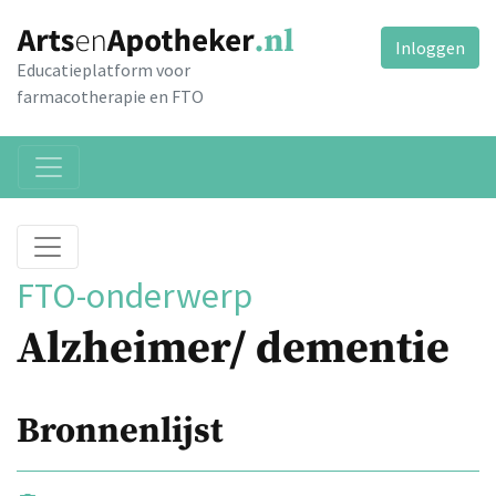
Inloggen
Educatieplatform voor
farmacotherapie en FTO
FTO-onderwerp
Alzheimer/ dementie
Bronnenlijst