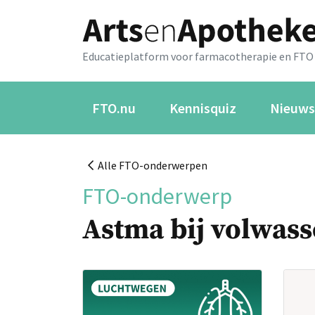
Educatieplatform voor farmacotherapie en FTO
FTO.nu
Kennisquiz
Nieuws
Alle FTO-onderwerpen
FTO-onderwerp
Astma bij volwas