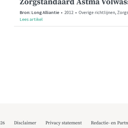
Zorgstandaard Astma Volwas
Bron: Long Alliantie
• 2012 • Overige richtlijnen, Zor
Lees artikel
026
Disclaimer
Privacy statement
Redactie- en Partn