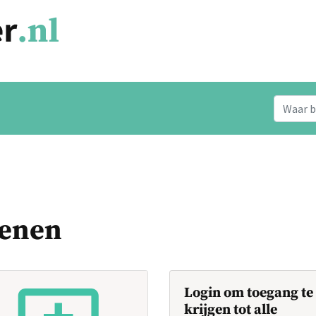
senen
Login om toegang te
krijgen tot alle