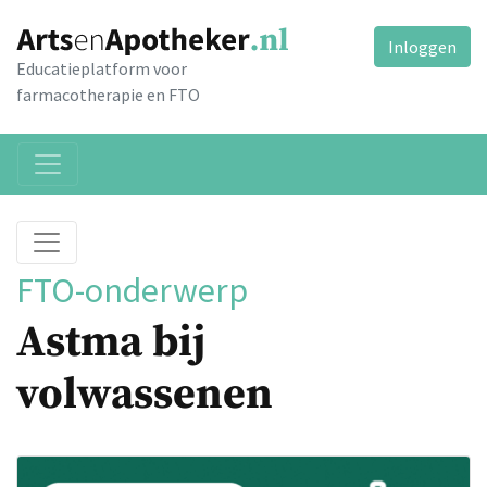
Inloggen
Educatieplatform voor
farmacotherapie en FTO
FTO-onderwerp
Astma bij
volwassenen