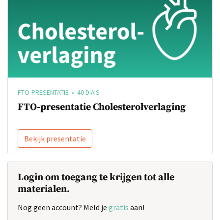
FTO-PRESENTATIE • 40 DIA'S
FTO-presentatie Cholesterolverlaging
Bekijk presentatie
Login om toegang te krijgen tot alle
materialen.
Nog geen account? Meld je
gratis
aan!