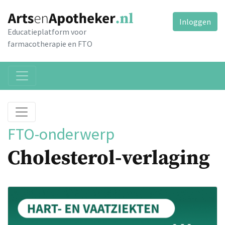
Inloggen
Educatieplatform voor
farmacotherapie en FTO
FTO-onderwerp
Cholesterol-verlaging