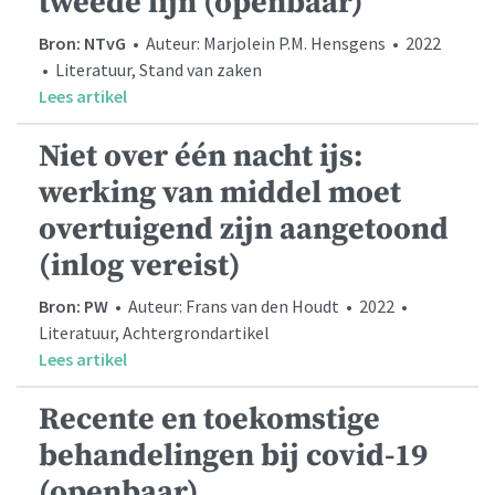
tweede lijn (openbaar)
Bron: NTvG
• Auteur: Marjolein P.M. Hensgens • 2022
• Literatuur, Stand van zaken
Lees artikel
Niet over één nacht ijs:
werking van middel moet
overtuigend zijn aangetoond
(inlog vereist)
Bron: PW
• Auteur: Frans van den Houdt • 2022 •
Literatuur, Achtergrondartikel
Lees artikel
Recente en toekomstige
behandelingen bij covid-19
(openbaar)