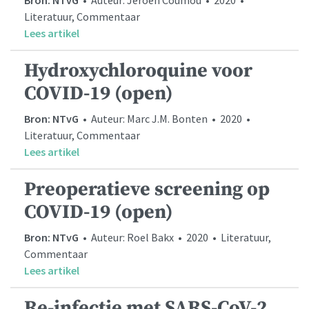
Literatuur, Commentaar
Lees artikel
Hydroxychloroquine voor
COVID-19 (open)
Bron: NTvG
• Auteur: Marc J.M. Bonten • 2020 •
Literatuur, Commentaar
Lees artikel
Preoperatieve screening op
COVID-19 (open)
Bron: NTvG
• Auteur: Roel Bakx • 2020 • Literatuur,
Commentaar
Lees artikel
Re-infectie met SARS-CoV-2