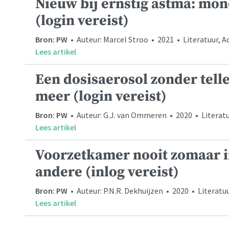
Nieuw bij ernstig astma: mo
(login vereist)
Bron: PW
• Auteur: Marcel Stroo • 2021 • Literatuur, A
Lees artikel
Een dosisaerosol zonder telle
meer (login vereist)
Bron: PW
• Auteur: G.J. van Ommeren • 2020 • Literatu
Lees artikel
Voorzetkamer nooit zomaar i
andere (inlog vereist)
Bron: PW
• Auteur: P.N.R. Dekhuijzen • 2020 • Literatu
Lees artikel