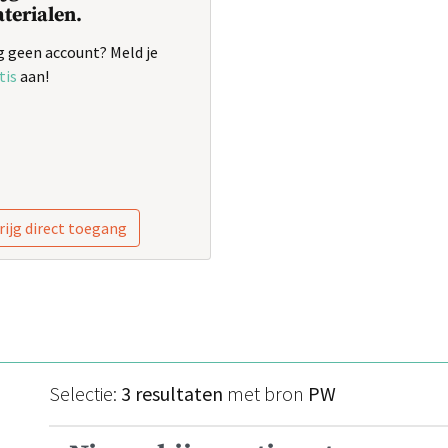
terialen.
 geen account? Meld je
tis
aan!
rijg direct toegang
Selectie:
3 resultaten
met bron
PW