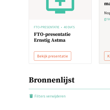
ma
Nog
gra
FTO-PRESENTATIE • 40 DIA'S
FTO-presentatie
Ernstig Astma
Bekijk presentatie
K
Bronnenlijst
Filters verwijderen