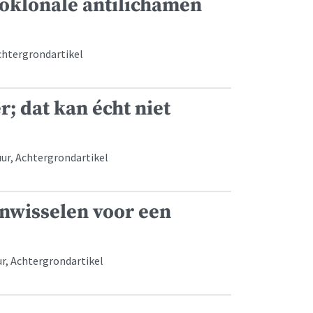
noklonale antilichamen
chtergrondartikel
r; dat kan écht niet
ur, Achtergrondartikel
nwisselen voor een
ur, Achtergrondartikel