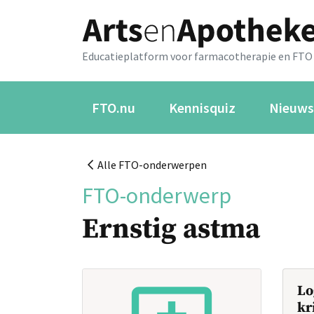
Educatieplatform voor farmacotherapie en FTO
FTO.nu
Kennisquiz
Nieuws
Alle FTO-onderwerpen
FTO-onderwerp
Ernstig astma
Lo
kr