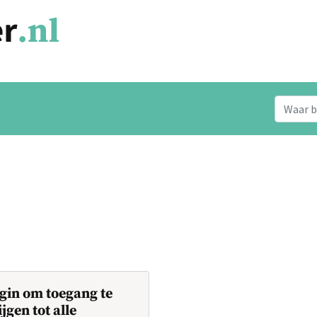
gin om toegang te
ijgen tot alle