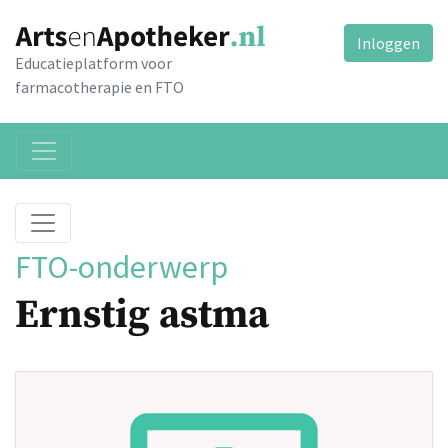
Inloggen
Educatieplatform voor
farmacotherapie en FTO
FTO-onderwerp
Ernstig astma