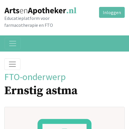
Inloggen
Educatieplatform voor
farmacotherapie en FTO
FTO-onderwerp
Ernstig astma