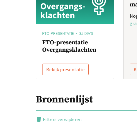
ma
Nog
gra
FTO-PRESENTATIE • 35 DIA'S
FTO-presentatie
Overgangsklachten
Bekijk presentatie
K
Bronnenlijst
Filters verwijderen