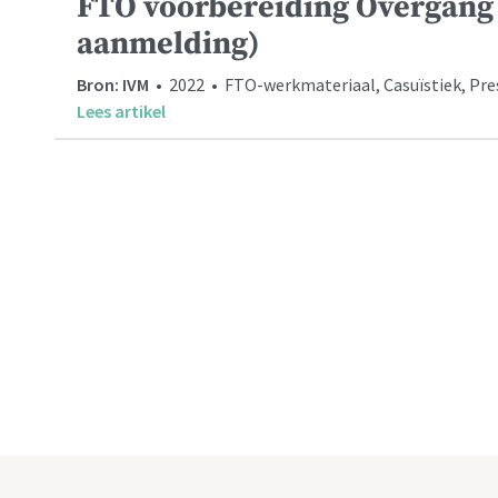
FTO voorbereiding Overgang
aanmelding)
Bron: IVM
• 2022 • FTO-werkmateriaal, Casuïstiek, Prese
Lees artikel