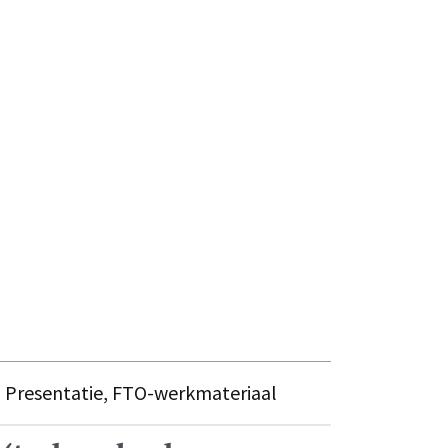
s
Presentatie, FTO-werkmateriaal