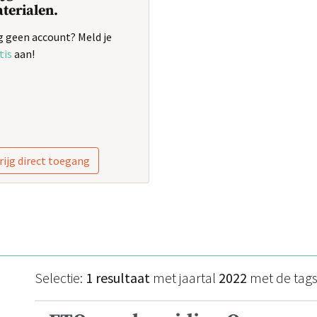
terialen.
 geen account? Meld je
tis
aan!
rijg direct toegang
Selectie:
1 resultaat
met jaartal
2022
met de tag