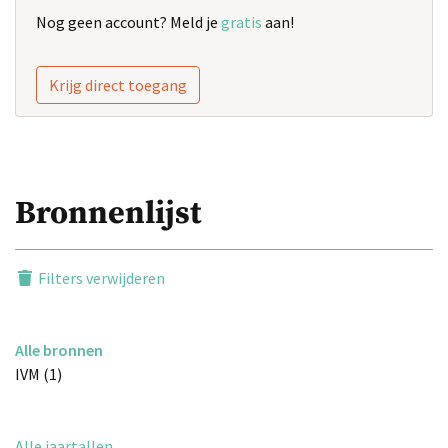
Nog geen account? Meld je
gratis
aan!
Krijg direct toegang
Bronnenlijst
Filters verwijderen
Alle bronnen
IVM (1)
Alle jaartallen