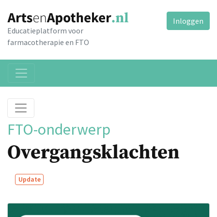
Inloggen
Educatieplatform voor
farmacotherapie en FTO
FTO-onderwerp
Overgangsklachten
Update