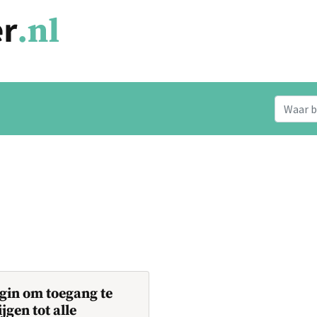
gin om toegang te
ijgen tot alle