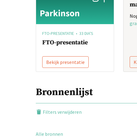
ma
Nog
gra
FTO-PRESENTATIE • 33 DIA'S
FTO-presentatie
Bekijk presentatie
K
Bronnenlijst
Filters verwijderen
Alle bronnen