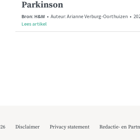
Parkinson
Bron: H&W
• Auteur: Arianne Verburg-Oorthuizen • 2024
Lees artikel
026
Disclaimer
Privacy statement
Redactie- en Partn