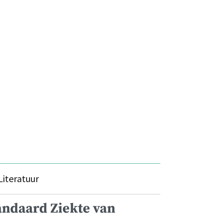
Literatuur
andaard Ziekte van