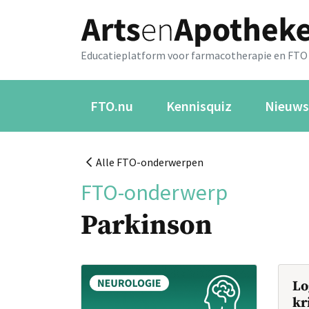
Educatieplatform voor farmacotherapie en FTO
FTO.nu
Kennisquiz
Nieuws
Alle FTO-onderwerpen
FTO-onderwerp
Parkinson
Lo
kr