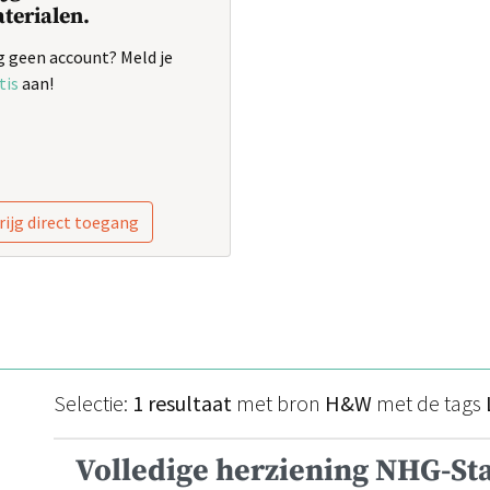
terialen.
 geen account? Meld je
tis
aan!
rijg direct toegang
Selectie:
1 resultaat
met bron
H&W
met de tags
Volledige herziening NHG-St