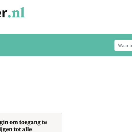
gin om toegang te
ijgen tot alle