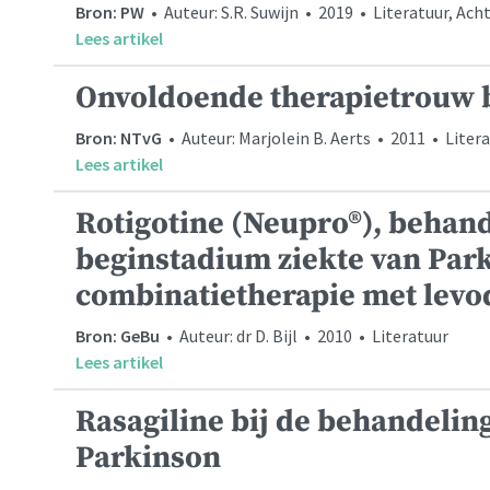
Bron: PW
• Auteur: S.R. Suwijn • 2019 • Literatuur, Ac
Lees artikel
Onvoldoende therapietrouw b
Bron: NTvG
• Auteur: Marjolein B. Aerts • 2011 • Liter
Lees artikel
Rotigotine (Neupro®), behan
beginstadium ziekte van Par
combinatietherapie met lev
Bron: GeBu
• Auteur: dr D. Bijl • 2010 • Literatuur
Lees artikel
Rasagiline bij de behandeling
Parkinson