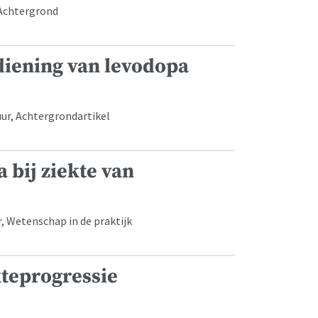
 Achtergrond
diening van levodopa
uur, Achtergrondartikel
 bij ziekte van
r, Wetenschap in de praktijk
kteprogressie