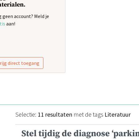
terialen.
 geen account? Meld je
tis
aan!
rijg direct toegang
Selectie:
11 resultaten
met de tags
Literatuur
Stel tijdig de diagnose ‘park