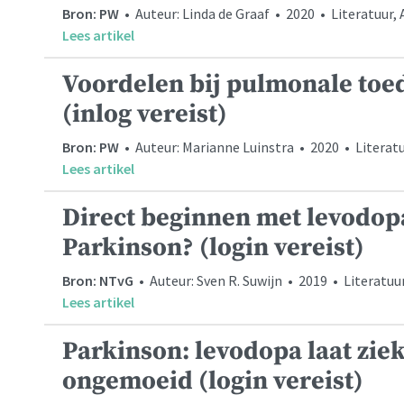
Bron: PW
• Auteur: Linda de Graaf • 2020 • Literatuur,
Lees artikel
Voordelen bij pulmonale toe
(inlog vereist)
Bron: PW
• Auteur: Marianne Luinstra • 2020 • Literat
Lees artikel
Direct beginnen met levodopa
Parkinson? (login vereist)
Bron: NTvG
• Auteur: Sven R. Suwijn • 2019 • Literatuu
Lees artikel
Parkinson: levodopa laat zie
ongemoeid (login vereist)