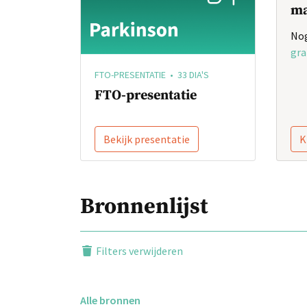
ma
Nog
gra
FTO-PRESENTATIE • 33 DIA'S
FTO-presentatie
Bekijk presentatie
K
Bronnenlijst
Filters verwijderen
Alle bronnen