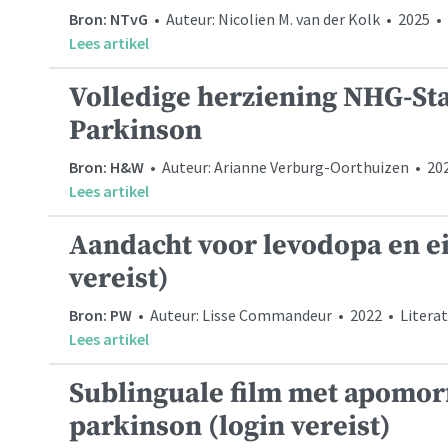
Bron: NTvG
• Auteur: Nicolien M. van der Kolk • 2025 • 
Lees artikel
Volledige herziening NHG-St
Parkinson
Bron: H&W
• Auteur: Arianne Verburg-Oorthuizen • 2024
Lees artikel
Aandacht voor levodopa en ei
vereist)
Bron: PW
• Auteur: Lisse Commandeur • 2022 • Literat
Lees artikel
Sublinguale film met apomorfi
parkinson (login vereist)