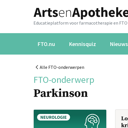
Educatieplatform voor farmacotherapie en FTO
FTO.nu
Kennisquiz
Nieuws
Alle FTO-onderwerpen
FTO-onderwerp
Parkinson
Lo
kr