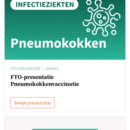
FTO-PRESENTATIE • 26 DIA'S
FTO-presentatie
Pneumokokkenvaccinatie
Bekijk presentatie