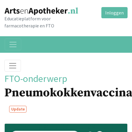
Inloggen
Educatieplatform voor
farmacotherapie en FTO
FTO-onderwerp
Pneumokokkenvaccina
Update