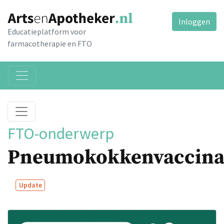
Inloggen
Educatieplatform voor
farmacotherapie en FTO
FTO-onderwerp
Pneumokokkenvaccina
Update