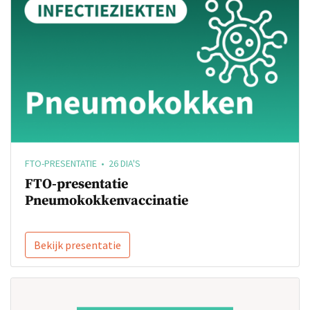
FTO-PRESENTATIE • 26 DIA'S
FTO-presentatie
Pneumokokkenvaccinatie
Bekijk presentatie