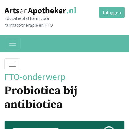
Inloggen
Educatieplatform voor
farmacotherapie en FTO
FTO-onderwerp
Probiotica bij
antibiotica