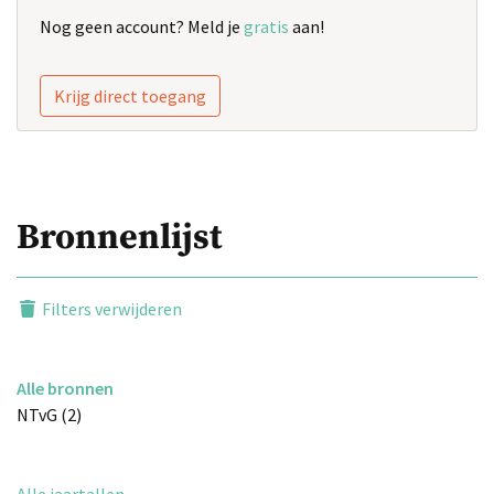
Nog geen account? Meld je
gratis
aan!
Krijg direct toegang
Bronnenlijst
Filters verwijderen
Alle bronnen
NTvG (2)
Alle jaartallen