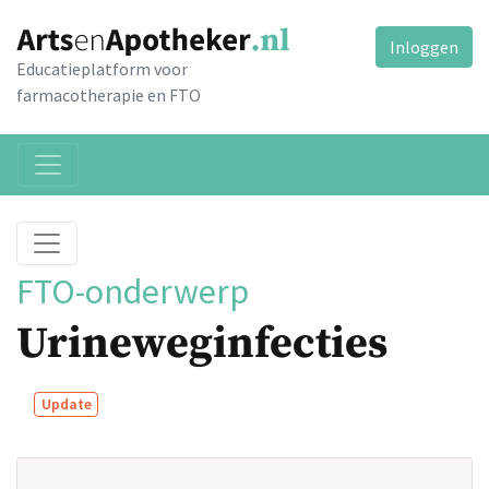
Inloggen
Educatieplatform voor
farmacotherapie en FTO
FTO-onderwerp
Urineweginfecties
Update