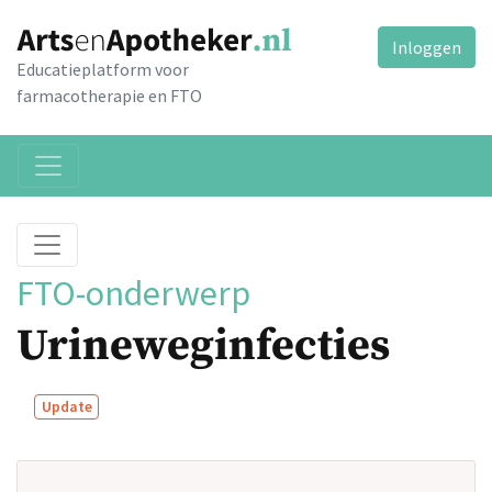
Inloggen
Educatieplatform voor
farmacotherapie en FTO
FTO-onderwerp
Urineweginfecties
Update