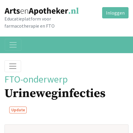
Inloggen
Educatieplatform voor
farmacotherapie en FTO
FTO-onderwerp
Urineweginfecties
Update