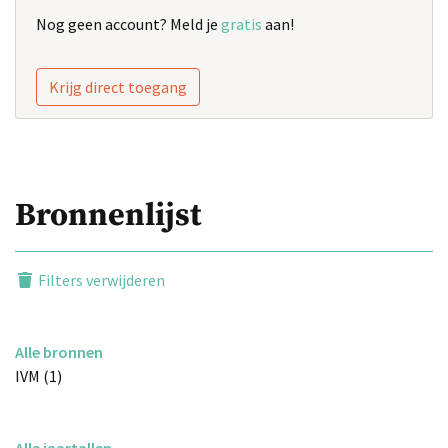
Nog geen account? Meld je
gratis
aan!
Krijg direct toegang
Bronnenlijst
Filters verwijderen
Alle bronnen
IVM (1)
Alle jaartallen