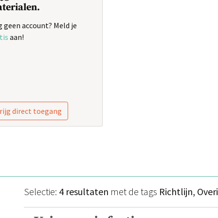
terialen.
 geen account? Meld je
tis
aan!
rijg direct toegang
Selectie:
4 resultaten
met de tags
Richtlijn, Over