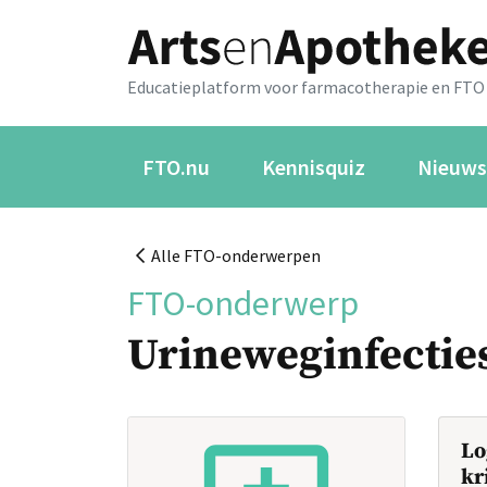
Educatieplatform voor farmacotherapie en FTO
FTO.nu
Kennisquiz
Nieuws
Alle FTO-onderwerpen
FTO-onderwerp
Urineweginfectie
Lo
kr