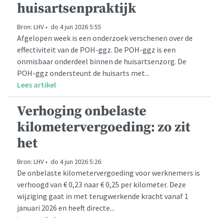
huisartsenpraktijk
Bron: LHV • do 4 jun 2026 5:55
Afgelopen week is een onderzoek verschenen over de
effectiviteit van de POH-ggz. De POH-ggz is een
onmisbaar onderdeel binnen de huisartsenzorg. De
POH-ggz ondersteunt de huisarts met...
Lees artikel
Verhoging onbelaste
kilometervergoeding: zo zit
het
Bron: LHV • do 4 jun 2026 5:26
De onbelaste kilometervergoeding voor werknemers is
verhoogd van € 0,23 naar € 0,25 per kilometer. Deze
wijziging gaat in met terugwerkende kracht vanaf 1
januari 2026 en heeft directe...