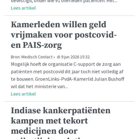
bevestigd, onder wie 91 overleden patiënten. Het...
Lees artikel
Kamerleden willen geld
vrijmaken voor postcovid-
en PAIS-zorg
Bron: Medisch Contact • di 9 jun 2026 15:32
Mogelijk hoeft de organisatie C-support de zorg aan
patiënten met postcovid dit jaar toch niet volledig af
te bouwen. GroenLinks-PvdA-Kamerlid Julian Bushoff
wil dat het ministerie van...
Lees artikel
Indiase kankerpatiënten
kampen met tekort
medicijnen door