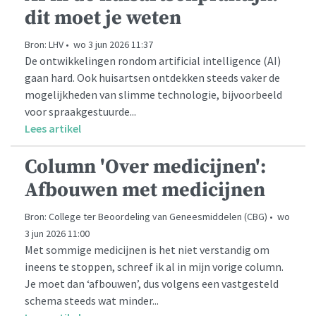
dit moet je weten
Bron: LHV • wo 3 jun 2026 11:37
De ontwikkelingen rondom artificial intelligence (AI)
gaan hard. Ook huisartsen ontdekken steeds vaker de
mogelijkheden van slimme technologie, bijvoorbeeld
voor spraakgestuurde...
Lees artikel
Column 'Over medicijnen':
Afbouwen met medicijnen
Bron: College ter Beoordeling van Geneesmiddelen (CBG) • wo
3 jun 2026 11:00
Met sommige medicijnen is het niet verstandig om
ineens te stoppen, schreef ik al in mijn vorige column.
Je moet dan ‘afbouwen’, dus volgens een vastgesteld
schema steeds wat minder...