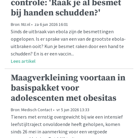
controle: 'Raak je al besmet
bij handen schudden?'
Bron: NU.nl • za 6 jun 2026 16:01
Sinds de uitbraak van ebola zijn de besmettingen
opgelopen. Is er sprake van een van de grootste ebola-
uitbraken ooit? Kun je besmet raken door een hand te
schudden? En is er een vaccin...
Lees artikel
Maagverkleining voortaan in
basispakket voor
adolescenten met obesitas
Bron: Medisch Contact • vr 5 jun 2026 13:33
Tieners met ernstig overgewicht bij wie een intensief
leefstijltraject onvoldoende heeft geholpen, komen
sinds 26 mei in aanmerking voor een vergoede