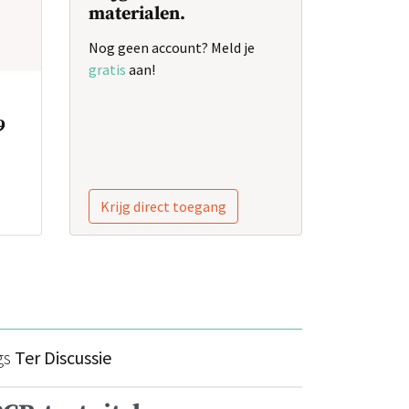
materialen.
Nog geen account? Meld je
gratis
aan!
9
Krijg direct toegang
gs
Ter Discussie