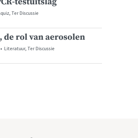
PCR-testuitslag
uiz, Ter Discussie
, de rol van aerosolen
• Literatuur, Ter Discussie