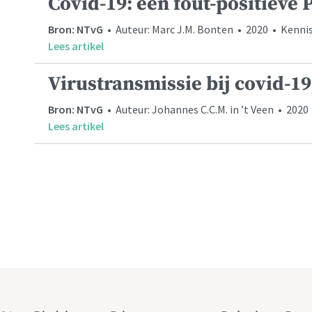
Covid-19: een fout-positieve 
Bron: NTvG
• Auteur: Marc J.M. Bonten • 2020 • Kennisq
Lees artikel
Virustransmissie bij covid-19
Bron: NTvG
• Auteur: Johannes C.C.M. in ’t Veen • 2020 
Lees artikel