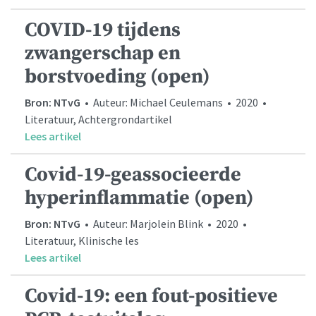
COVID-19 tijdens
zwangerschap en
borstvoeding (open)
Bron: NTvG
• Auteur: Michael Ceulemans • 2020 •
Literatuur, Achtergrondartikel
Lees artikel
Covid-19-geassocieerde
hyperinflammatie (open)
Bron: NTvG
• Auteur: Marjolein Blink • 2020 •
Literatuur, Klinische les
Lees artikel
Covid-19: een fout-positieve