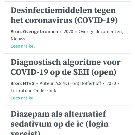
Desinfectiemiddelen tegen
het coronavirus (COVID-19)
Bron: Overige bronnen
• 2020 • Overige documenten,
Nieuws
Lees artikel
Diagnostisch algoritme voor
COVID-19 op de SEH (open)
Bron: NTvG
• Auteur: A.S.M. (Ton) Dofferhoff • 2020 •
Literatuur, Onderzoek
Lees artikel
Diazepam als alternatief
sedativum op de ic (login
vereist)