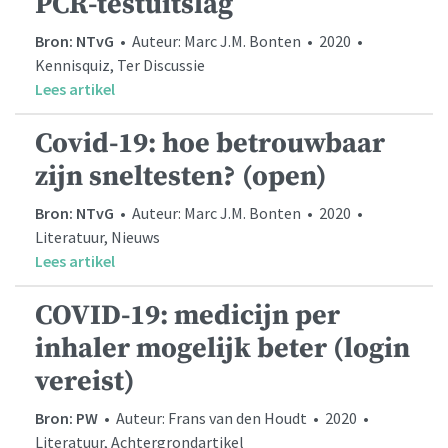
PCR-testuitslag
Bron: NTvG
• Auteur: Marc J.M. Bonten • 2020 •
Kennisquiz, Ter Discussie
Lees artikel
Covid-19: hoe betrouwbaar
zijn sneltesten? (open)
Bron: NTvG
• Auteur: Marc J.M. Bonten • 2020 •
Literatuur, Nieuws
Lees artikel
COVID-19: medicijn per
inhaler mogelijk beter (login
vereist)
Bron: PW
• Auteur: Frans van den Houdt • 2020 •
Literatuur, Achtergrondartikel