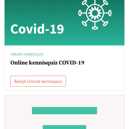
ONLINE KENNISQUIZ
Online kennisquiz COVID-19
Bekijk Online kennisquiz