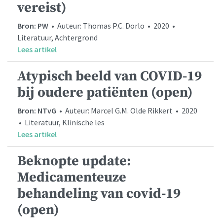
vereist)
Bron: PW
• Auteur: Thomas P.C. Dorlo • 2020 •
Literatuur, Achtergrond
Lees artikel
Atypisch beeld van COVID-19
bij oudere patiënten (open)
Bron: NTvG
• Auteur: Marcel G.M. Olde Rikkert • 2020
• Literatuur, Klinische les
Lees artikel
Beknopte update:
Medicamenteuze
behandeling van covid-19
(open)