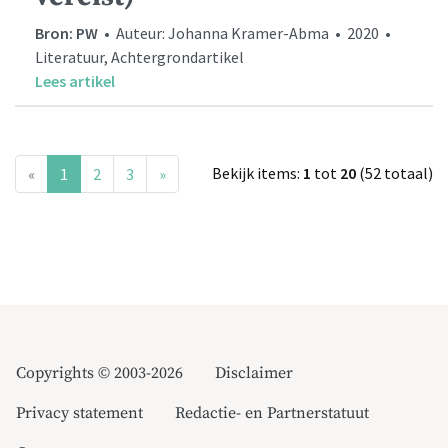
Bron: PW
• Auteur: Johanna Kramer-Abma • 2020 •
Literatuur, Achtergrondartikel
Lees artikel
(current)
Bekijk items:
1
tot
20
(52 totaal)
«
1
2
3
»
Copyrights © 2003-2026
Disclaimer
Privacy statement
Redactie- en Partnerstatuut