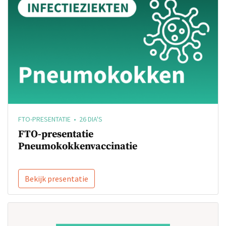
FTO-PRESENTATIE • 26 DIA'S
FTO-presentatie
Pneumokokkenvaccinatie
Bekijk presentatie