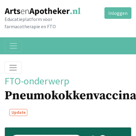
Inloggen
Educatieplatform voor
farmacotherapie en FTO
FTO-onderwerp
Pneumokokkenvaccina
Update