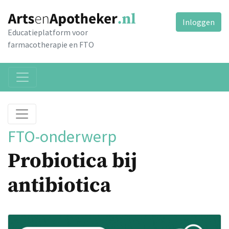
Inloggen
Educatieplatform voor
farmacotherapie en FTO
FTO-onderwerp
Probiotica bij
antibiotica