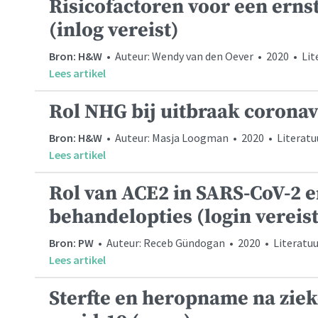
Risicofactoren voor een erns
(inlog vereist)
Bron: H&W
• Auteur: Wendy van den Oever • 2020 • Li
Lees artikel
Rol NHG bij uitbraak coronavi
Bron: H&W
• Auteur: Masja Loogman • 2020 • Literat
Lees artikel
Rol van ACE2 in SARS-CoV-2 
behandelopties (login vereist
Bron: PW
• Auteur: Receb Gündogan • 2020 • Literatuu
Lees artikel
Sterfte en heropname na zi