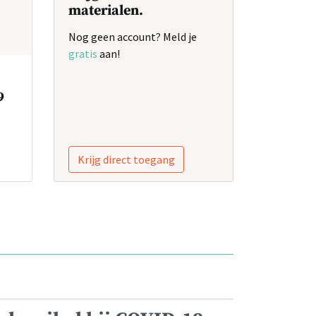
materialen.
Nog geen account? Meld je
gratis
aan!
9
Krijg direct toegang