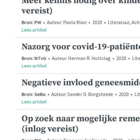
Meer kennis nodig over kinde
vereist)
Bron: PW
• Auteur: Paola Mian • 2020 • Literatuur, Ac
Lees artikel
Nazorg voor covid-19-patiënt
Bron: NTvG
• Auteur: Herman R. Holtslag • 2020 • Liter
Lees artikel
Negatieve invloed geneesmi
Bron: GeBu
• Auteur: Sander D. Borgsteede • 2020 • Li
Lees artikel
Op zoek naar mogelijke reme
(inlog vereist)