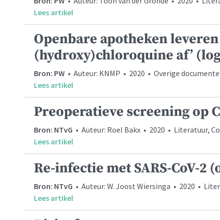
Bron: PW
• Auteur: Toon van der Gronde • 2020 • Liter
Lees artikel
Openbare apotheken leveren
(hydroxy)chloroquine af’ (log
Bron: PW
• Auteur: KNMP • 2020 • Overige documenten
Lees artikel
Preoperatieve screening op 
Bron: NTvG
• Auteur: Roel Bakx • 2020 • Literatuur,
Lees artikel
Re-infectie met SARS-CoV-2 (
Bron: NTvG
• Auteur: W. Joost Wiersinga • 2020 • Lit
Lees artikel