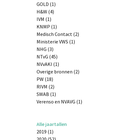
GOLD (1)
H&W (4)
IVM (1)
KNMP (1)
Medisch Contact (2)
Ministerie VWS (1)
NHG (3)
NTvG (45)
NVvAKI (1)
Overige bronnen (2)
PW (18)
RIVM (2)
SWAB (1)
Verenso en NVAVG (1)
Alle jaartallen
2019 (1)
2020 (52)