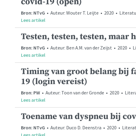
covid-19 (open)
Bron: NTvG
• Auteur: Wouter T. Leijte • 2020 • Literat
Lees artikel
Testen, testen, testen, maar 
Bron: NTvG
• Auteur: Ben A.M. van der Zeijst • 2020 •
Lees artikel
Timing van groot belang bij
19 (login vereist)
Bron: PW
• Auteur: Toon van der Gronde • 2020 • Liter
Lees artikel
Toename van dyspneu bij cov
Bron: NTvG
• Auteur: Duco D. Deenstra • 2020 • Literat
Lees artikel