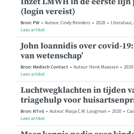
Inzet LMWH in de eerste lijn
(login vereist)
Bron: PW
• Auteur: Cindy Reinders • 2020 • Literatuur,
Lees artikel
John Ioannidis over covid-19:
van wetenschap’
Bron: Medisch Contact
• Auteur: Henk Maassen • 2020
Lees artikel
Luchtwegklachten in tijden v
triagehulp voor huisartsenpr
Bron: NTvG
• Auteur: Masja C.M. Loogman • 2020 • Case
Lees artikel