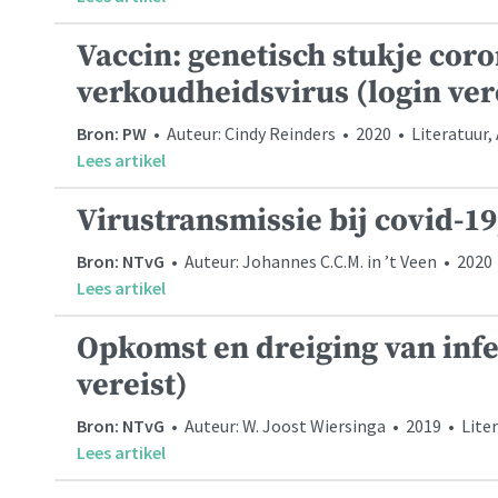
Vaccin: genetisch stukje coro
verkoudheidsvirus (login ver
Bron: PW
• Auteur: Cindy Reinders • 2020 • Literatuur
Lees artikel
Virustransmissie bij covid-19
Bron: NTvG
• Auteur: Johannes C.C.M. in ’t Veen • 2020 
Lees artikel
Opkomst en dreiging van infe
vereist)
Bron: NTvG
• Auteur: W. Joost Wiersinga • 2019 • Liter
Lees artikel